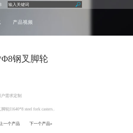
8
式
产品视频
40*Φ8钢叉脚轮
用户需求定制
I1640*8 steel fork casters..
«上一个产品
下一个产品»