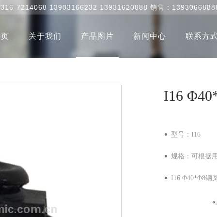
0316-7214068 13903166232 13931620888 销售：1393066888
首页
关于我们
产品图片
新闻中心
联系方
I16 Φ
型号：I16
规格：可根据
I16 Φ40*Φ8钢叉脚轮