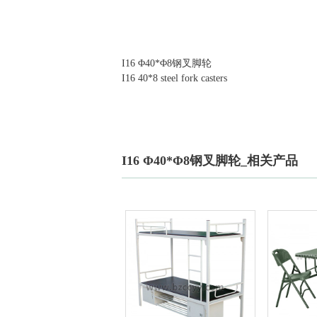
I16 Φ40*Φ8钢叉脚轮
I16
40*8 steel fork casters
I16 Φ40*Φ8钢叉脚轮_相关产品