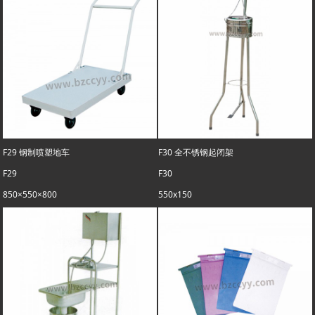
F29 钢制喷塑地车
F30 全不锈钢起闭架
F29
F30
850×550×800
550x150