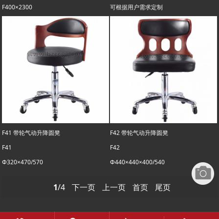
F400×2300
可根据用户需求定制
F41 带轮气动升降圆凳
F42 带轮气动升降圆凳
F41
F42
Φ320×470/570
Φ440×440×400/540
1
/4
下一页
上一页
首页
尾页