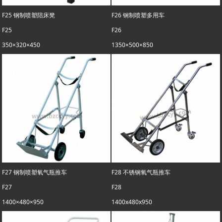
F25 钢制喷塑陪床凳
F26 钢制喷塑多用车
F25
F26
350×320×450
1350×500×850
F27 钢制喷塑氧气瓶推车
F28 不锈钢氧气瓶推车
F27
F28
1400×480×950
1400x480x950