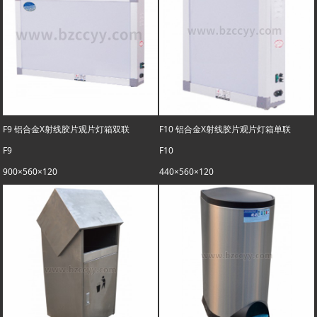
F9 铝合金X射线胶片观片灯箱双联
F10 铝合金X射线胶片观片灯箱单联
F9
F10
900×560×120
440×560×120