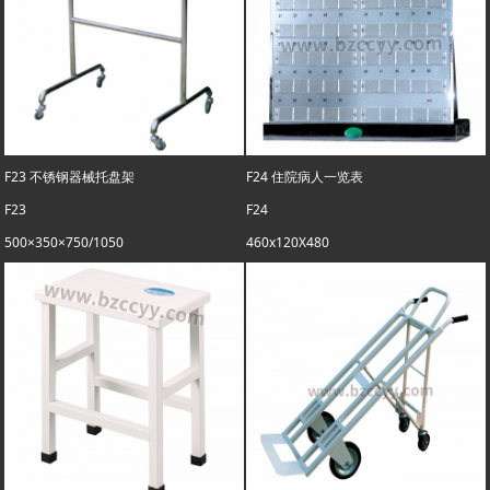
F23 不锈钢器械托盘架
F24 住院病人一览表
F23
F24
500×350×750/1050
460x120X480