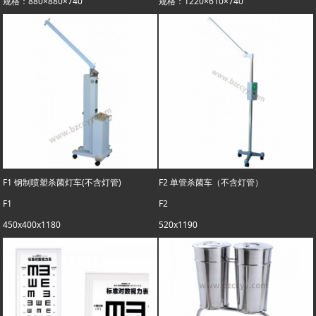
规格：880×880×740
规格：1220×610×740
F1 钢制喷塑杀菌灯车(不含灯管)
F2 单管杀菌车（不含灯管）
F1
F2
450x400x1180
520x1190