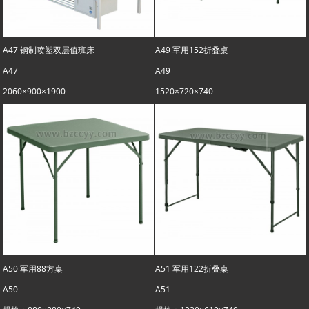
A47 钢制喷塑双层值班床
A49 军用152折叠桌
A47
A49
2060×900×1900
1520×720×740
A50 军用88方桌
A51 军用122折叠桌
A50
A51