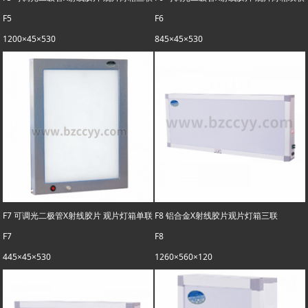
F5
F6
1200×45×530
845×45×530
F7 可调光二极管X射线胶片 观片灯箱单联
F8 铝合金X射线胶片观片灯箱三联
F7
F8
445×45×530
1260×560×120