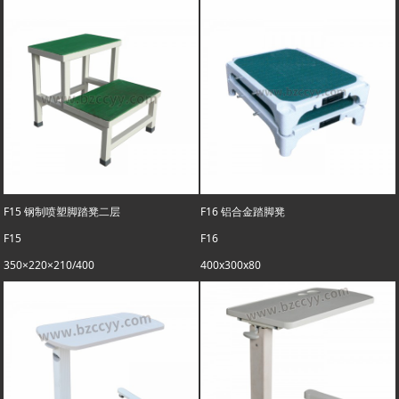
F15 钢制喷塑脚踏凳二层
F16 铝合金踏脚凳
F15
F16
350×220×210/400
400x300x80