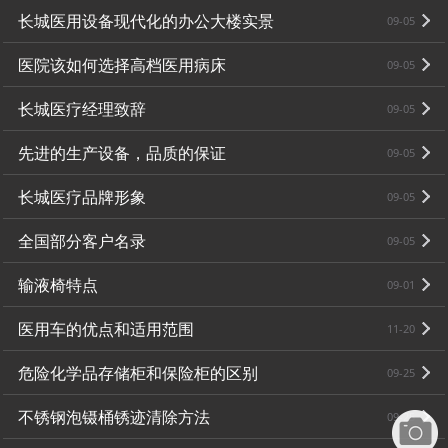
长城医用设备现代化的办公大楼实景
09-05
医院该如何选择高档医用病床
09-05
长城医疗经理致辞
09-05
先进的生产设备，品质的保证
09-05
长城医疗品牌形象
09-05
全国部分客户名录
09-05
输液椅特点
09-01
医用车的优点和适用范围
11-20
危险化学品存储柜和保险柜的区别
09-25
不锈钢泡镊桶锈迹清除方法
09-25