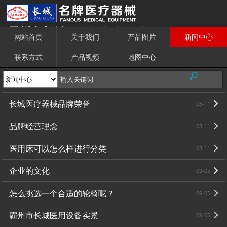
霸州市长城医用设备有限公司
网站首页
关于我们
产品图片
新闻中心
联系方式
产品视频
地图中心
长城医疗器械品牌荣誉
03-11
品牌经营理念
03-11
医用床可以怎么样进行分类
03-11
企业的文化
09-05
怎么挑选一个合适的轮椅呢？
09-05
霸州市长城医用设备实景
09-05