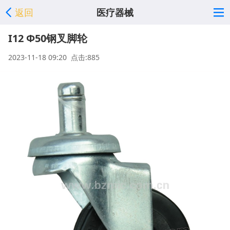
返回
医疗器械
I12 Φ50钢叉脚轮
2023-11-18 09:20 点击:885