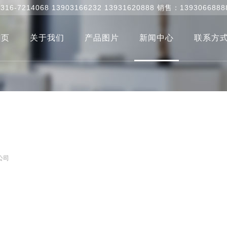
0316-7214068 13903166232 13931620888 销售：1393066888
首页
关于我们
产品图片
新闻中心
联系方
公司