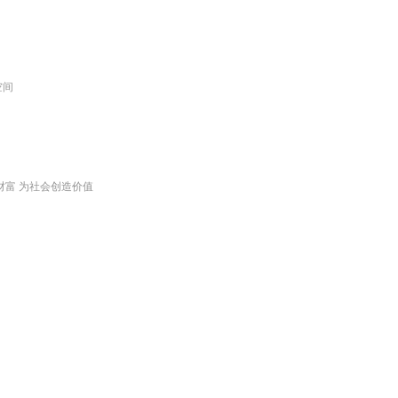
空间
财富 为社会创造价值