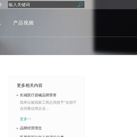
8
式
产品视频
更多相关内容
长城医疗器械品牌荣誉
我单位被国家工商总局授予“全国守
合同重信用企业...
更多>>
品牌经营理念