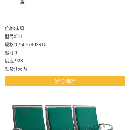
价格:未填
型号:E11
规格:1750×740×910
起订:1
供应:928
发货:1天内
发送询价