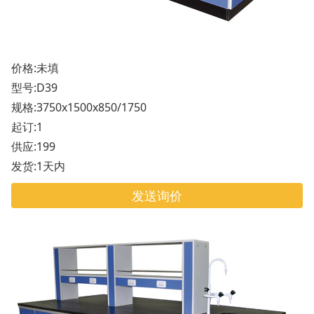
价格:未填
型号:D39
规格:3750x1500x850/1750
起订:1
供应:199
发货:1天内
发送询价