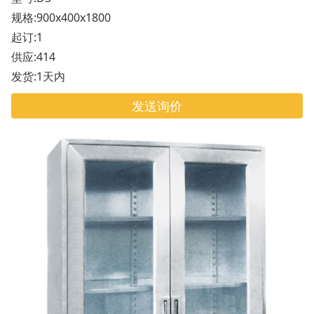
规格:900x400x1800
起订:1
供应:414
发货:1天内
发送询价