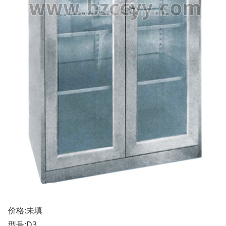
价格:未填
型号:D3