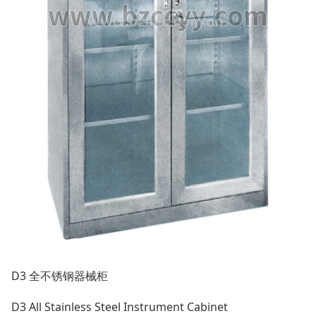
D3 全不锈钢器械柜
D3
All Stainless Steel Instrument Cabinet