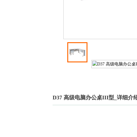
D37 高级电脑办公桌III型_详细介