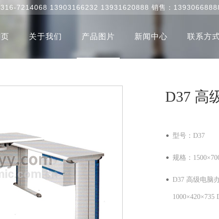
0316-7214068 13903166232 13931620888 销售：1393066888
首页
关于我们
产品图片
新闻中心
联系方
D37 高
型号：D37
规格：1500×700
D37 高级电脑办
1000×420×735 D3