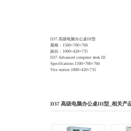
D37 高级电脑办公桌III型
规格：1500×700×760
副台：1000×420×735
D37
Advanced computer desk III
Specifications:1500×700×760
Vice station:1000×420×735
D37 高级电脑办公桌III型_相关产