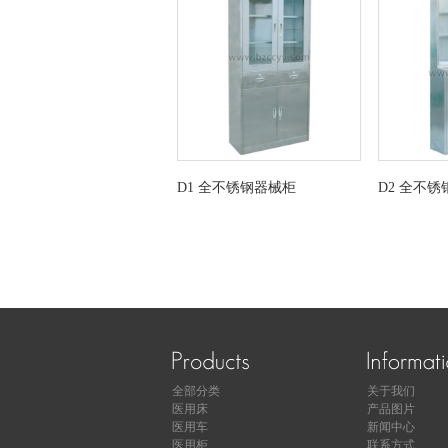
D1 全不锈钢器械柜
D2 全不
全部分类
关于我们
医用床
产品图片
医用车
新闻中心
医用柜
联系方式