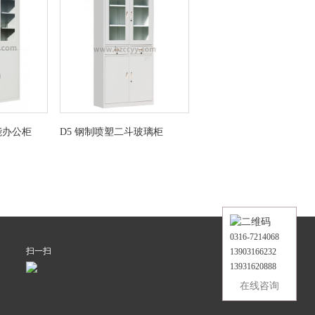
能办公柜
D5 钢制喷塑二斗玻璃柜
0316-7214068
扫一扫
13903166232
13931620888
在线咨询