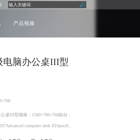
8
式
产品视频
级电脑办公桌III型
×760
公桌III型规格：1500×700×760副台：
7Advanced computer desk IIISpecifi..